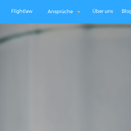
Flightlaw
Über uns
Blo
Ansprüche