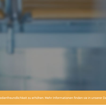
dienfreundlichkeit zu erhöhen. Mehr Informationen finden sie in unserer 