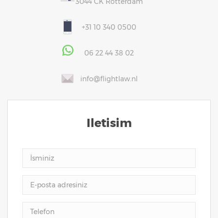
3044 CK Rotterdam
+31 10 340 0500
06 22 44 38 02
info@flightlaw.nl
Iletisim