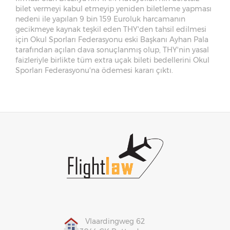
bilet vermeyi kabul etmeyip yeniden biletleme yapması
nedeni ile yapılan 9 bin 159 Euroluk harcamanın
gecikmeye kaynak teşkil eden THY'den tahsil edilmesi
için Okul Sporları Federasyonu eski Başkanı Ayhan Pala
tarafından açılan dava sonuçlanmış olup, THY'nin yasal
faizleriyle birlikte tüm extra uçak bileti bedellerini Okul
Sporları Federasyonu'na ödemesi kararı çıktı.
Vlaardingweg 62