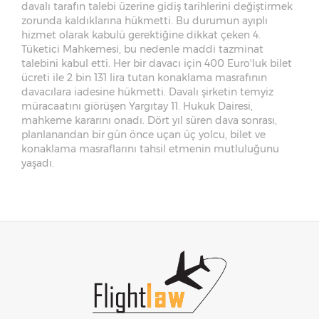
davalı tarafın talebi üzerine gidiş tarihlerini değiştirmek
zorunda kaldıklarına hükmetti. Bu durumun ayıplı
hizmet olarak kabulü gerektiğine dikkat çeken 4.
Tüketici Mahkemesi, bu nedenle maddi tazminat
talebini kabul etti. Her bir davacı için 400 Euro'luk bilet
ücreti ile 2 bin 131 lira tutan konaklama masrafının
davacılara iadesine hükmetti. Davalı şirketin temyiz
müracaatını giörüşen Yargıtay 11. Hukuk Dairesi,
mahkeme kararını onadı. Dört yıl süren dava sonrası,
planlanandan bir gün önce uçan üç yolcu, bilet ve
konaklama masraflarını tahsil etmenin mutluluğunu
yaşadı.