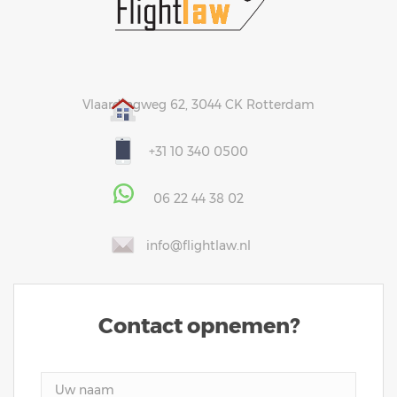
Vlaardingweg 62, 3044 CK Rotterdam
+31 10 340 0500
06 22 44 38 02
info@flightlaw.nl
Contact opnemen?