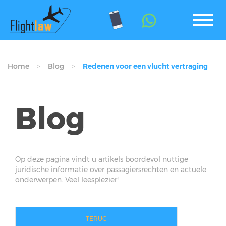
Home
Blog
Redenen voor een vlucht vertraging
Blog
Op deze pagina vindt u artikels boordevol nuttige
juridische informatie over passagiersrechten en actuele
onderwerpen. Veel leesplezier!
TERUG