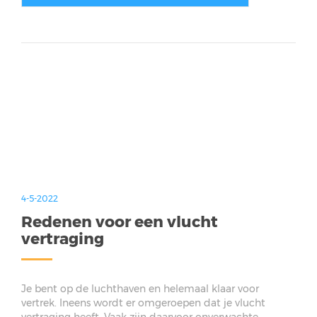
4-5-2022
Redenen voor een vlucht
vertraging
Je bent op de luchthaven en helemaal klaar voor
vertrek. Ineens wordt er omgeroepen dat je vlucht
vertraging heeft. Vaak zijn daarvoor onverwachte