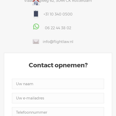
Vlaardingweg 62, 3044 CK Rotterdam
+31 10 340 0500
06 22 44 38 02
info@flightlaw.nl
Contact opnemen?