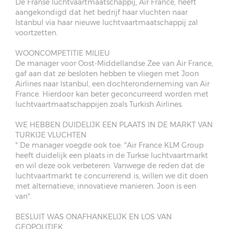
De Franse luchtvaartmaatschappij, Air France, heeft
aangekondigd dat het bedrijf haar vluchten naar
Istanbul via haar nieuwe luchtvaartmaatschappij zal
voortzetten.
WOONCOMPETITIE MILIEU
De manager voor Oost-Middellandse Zee van Air France,
gaf aan dat ze besloten hebben te vliegen met Joon
Airlines naar Istanbul, een dochteronderneming van Air
France. Hierdoor kan beter geconcurreerd worden met
luchtvaartmaatschappijen zoals Turkish Airlines.
WE HEBBEN DUIDELIJK EEN PLAATS IN DE MARKT VAN
TURKIJE VLUCHTEN
" De manager voegde ook toe: "Air France KLM Group
heeft duidelijk een plaats in de Turkse luchtvaartmarkt
en wil deze ook verbeteren. Vanwege de reden dat de
luchtvaartmarkt te concurrerend is, willen we dit doen
met alternatieve, innovatieve manieren. Joon is een
van".
BESLUIT WAS ONAFHANKELIJK EN LOS VAN
GEOPOLITIEK